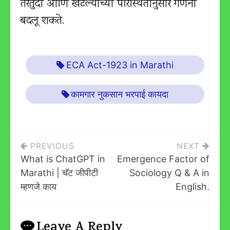
तरतुदी आणि खटल्याच्या परिस्थितीनुसार गणना
बदलू शकते.
ECA Act-1923 in Marathi
कामगार नुकसान भरपाई कायदा
Post
PREVIOUS
NEXT
What is ChatGPT in
Emergence Factor of
Navigation
Marathi | चॅट जीपीटी
Sociology Q & A in
म्हणजे काय
English.
Leave A Reply