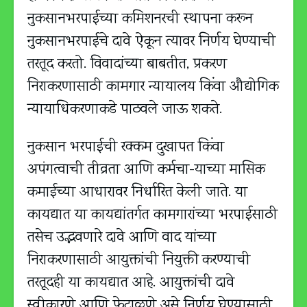
नुकसानभरपाईच्या कमिशनरची स्थापना करून
नुकसानभरपाईचे दावे ऐकून त्यावर निर्णय घेण्याची
तरतूद करतो. विवादांच्या बाबतीत, प्रकरण
निराकरणासाठी कामगार न्यायालय किंवा औद्योगिक
न्यायाधिकरणाकडे पाठवले जाऊ शकते.
नुकसान भरपाईची रक्कम दुखापत किंवा
अपंगत्वाची तीव्रता आणि कर्मचा-याच्या मासिक
कमाईच्या आधारावर निर्धारित केली जाते. या
कायद्यात या कायद्यांतर्गत कामगारांच्या भरपाईसाठी
तसेच उद्भवणारे दावे आणि वाद यांच्या
निराकरणासाठी आयुक्तांची नियुक्ती करण्याची
तरतूदही या कायद्यात आहे. आयुक्तांची दावे
स्वीकारणे आणि फेटाळणे असे निर्णय घेण्यासाठी