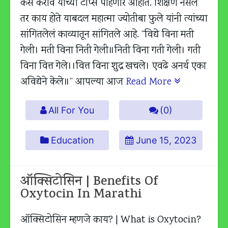
कसे करावे यांच्या टीप्स पाहणार आहोत. शिक्षण नसेल
तर काय होते याबदल महात्मा ज्योतीबा फुले यांनी त्यांच्या
सांगितलेलं काव्यातून सांगितले आहे. “विद्ये विना मती
गेली। मती विना निती गेली॥निती विना गती गेली। गती
विना वित्त गेले।।वित्त विना शुद्र खचले। एवढे अनर्थ एका
अविद्येने केले॥” आपल्या आज
Read More
All For You
(0)
Education
June 15, 2023
ऑक्सिटोसिन | Benefits Of
Oxytocin In Marathi
ऑक्सिटोसिन म्हणजे काय? | What is Oxytocin?