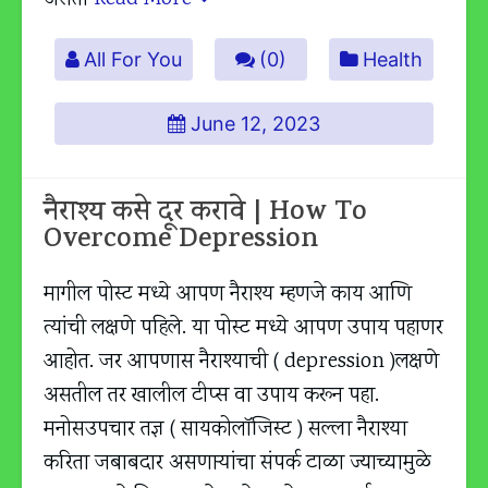
All For You
(0)
Health
June 12, 2023
नैराश्य कसे दूर करावे | How To
Overcome Depression
मागील पोस्ट मध्ये आपण नैराश्य म्हणजे काय आणि
त्यांची लक्षणे पहिले. या पोस्ट मध्ये आपण उपाय पहाणर
आहोत. जर आपणास नैराश्याची ( depression )लक्षणे
असतील तर खालील टीप्स वा उपाय करून पहा.
मनोसउपचार तज्ञ ( सायकोलॉजिस्ट ) सल्ला नैराश्या
करिता जबाबदार असणाऱ्यांचा संपर्क टाळा ज्याच्यामुळे