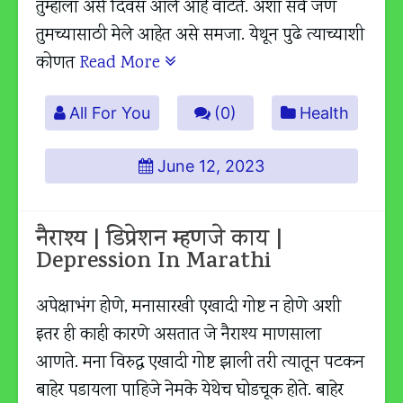
तुम्हाला असे दिवस आले आहे वाटते. अशा सर्व जण
तुमच्यासाठी मेले आहेत असे समजा. येथून पुढे त्याच्याशी
कोणत
Read More
All For You
(0)
Health
June 12, 2023
नैराश्य | डिप्रेशन म्हणजे काय |
Depression In Marathi
अपेक्षाभंग होणे, मनासारखी एखादी गोष्ट न होणे अशी
इतर ही काही कारणे असतात जे नैराश्य माणसाला
आणते. मना विरुद्ध एखादी गोष्ट झाली तरी त्यातून पटकन
बाहेर पडायला पाहिजे नेमके येथेच घोडचूक होते. बाहेर