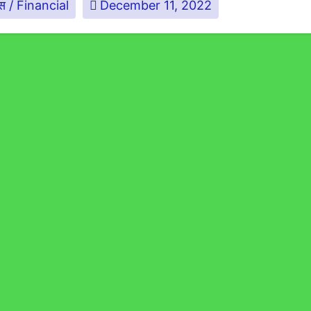
ास / Financial
December 11, 2022