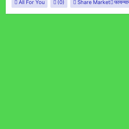
All For You
(0)
Share Market
फायन्य