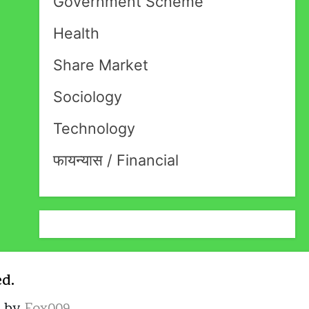
Government Scheme
Health
Share Market
Sociology
Technology
फायन्यास / Financial
ed.