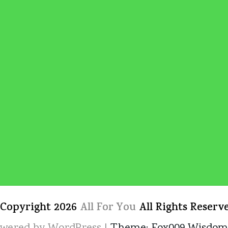
 Copyright 2026
All For You
All Rights Reserv