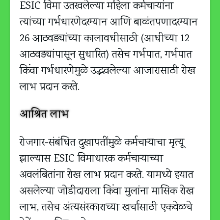
ESIC विमा उतरवलेल्या महिला कर्मचाऱ्यांना
त्यांच्या गर्भधारणेदरम्यान आणि बाळंतपणादरम्यान
26 आठवड्यांच्या कालावधीसाठी (आधीच्या 12
आठवड्यांपासून सुधारित) तसेच गर्भपात, गर्भपात
किंवा गर्भधारणेमुळे उद्भवलेल्या आजारासाठी रोख
लाभ प्रदान करते.
आश्रित लाभ
रोजगार-संबंधित दुखापतींमुळे कर्मचाऱ्याचा मृत्यू
झाल्यास ESIC विमाधारक कर्मचाऱ्याच्या
अवलंबितांना रोख लाभ प्रदान करते. यामध्ये हयात
असलेल्या जोडीदाराला किंवा मुलांना मासिक रोख
लाभ, तसेच अंत्यसंस्काराच्या खर्चासाठी एकवेळचे