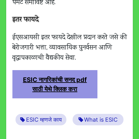
पेमेंट समाविष्ट आहे.
इतर फायदे
ईएसआयसी इतर फायदे देखील प्रदान करते जसे की
बेरोजगारी भत्ता, व्यावसायिक पुनर्वसन आणि
वृद्धापकाळाची वैद्यकीय सेवा.
ESIC नागरिकांची सनद pdf
साठी येथे क्लिक करा
ESIC म्हणजे काय
What is ESIC