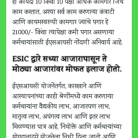
हा कायदा 10 किंवा 10 पेक्षा अधिक कामगार जिथे
काम करतात, अश्या सर्व काम करणाऱ्या कंत्राटी
आणि कायमस्वरूपी कामगार ज्यांचे पगार हे
21000/- किंवा त्यापेक्षा कमी पगार असणाऱ्या
कर्मचाऱ्यांसाठी ईएसआयसी नोंदणी अनिवार्य आहे.
ESIC द्वारे सध्या आजारापासून ते
मोठ्या आजारांवर मोफत इलाज होतो.
ईएसआयसी योजनेंतर्गत, कारखाने आणि
आस्थापनांच्या काही श्रेणींमध्ये काम करणाऱ्या
कर्मचाऱ्यांना वैद्यकीय लाभ, आजारपण लाभ,
मातृत्व लाभ, अपंगत्व लाभ आणि इतर लाभ
मिळण्यास पात्र आहे. नियोक्ते आणि कर्मचार्‍यांच्या
योगदानाद्वारे योजनेला निधी दिला जातो आणि