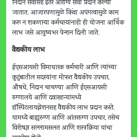
निदान सेवांसह इतर आरोग्य सेवा प्रदान केल्या
जातात. आजारपणामुळे किंवा अपंगत्वामुळे काम
करू न शकणाऱ्या कर्मचाऱ्यांनाही ही योजना आर्थिक
लाभ जसे आयुष्यभर पेन्शन दिली जाते.
वैद्यकीय लाभ
ईएसआयसी विमाधारक कर्मचारी आणि त्यांच्या
कुटुंबातील सदस्यांना मोफत वैद्यकीय उपचार,
औषधे, निदान चाचण्या आणि ईएसआयसी
रुग्णालये आणि दवाखान्यांमध्ये
हॉस्पिटलायझेशनसह वैद्यकीय लाभ प्रदान करते.
यामध्ये बाह्यरुग्ण आणि आंतररुग्ण उपचार, तसेच
विशेषज्ञ सल्लामसलत आणि शस्त्रक्रिया यांचा