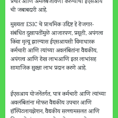
प्रचार आणि अंमलबजावणी करण्याची ईएसआय
ची जबाबदारी आहे.
मुख्यता ESIC चे प्राथमिक उद्दिष्ट हे रोजगार-
संबंधित दुखापतींमुळे आजारपण, प्रसूती, अपंगत्व
किंवा मृत्यू झाल्यास ईएसआयसी विमाधारक
कर्मचारी आणि त्यांच्या अवलंबितांना वैद्यकीय,
अपंगत्व आणि रोख लाभआणि इतर लाभांसह
सामाजिक सुरक्षा लाभ प्रदान करणे आहे.
ईएसआय योजनेंतर्गत, पात्र कर्मचारी आणि त्यांच्या
अवलंबितांना मोफत वैद्यकीय उपचार आणि
हॉस्पिटलायझेशन, वैद्यकीय सल्लामसलत आणि