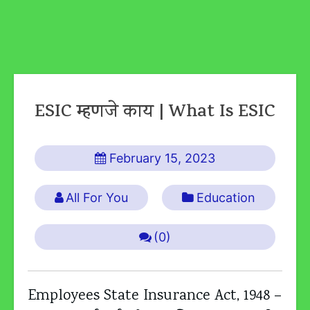
ESIC म्हणजे काय | What Is ESIC
February 15, 2023
All For You
Education
(0)
Employees State Insurance Act, 1948 –