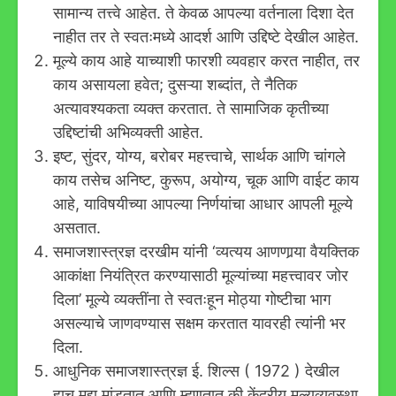
सामान्य तत्त्वे आहेत. ते केवळ आपल्या वर्तनाला दिशा देत
नाहीत तर ते स्वतःमध्ये आदर्श आणि उद्दिष्टे देखील आहेत.
मूल्ये काय आहे याच्याशी फारशी व्यवहार करत नाहीत, तर
काय असायला हवेत; दुसऱ्या शब्दांत, ते नैतिक
अत्यावश्यकता व्यक्त करतात. ते सामाजिक कृतीच्या
उद्दिष्टांची अभिव्यक्ती आहेत.
इष्ट, सुंदर, योग्य, बरोबर महत्त्वाचे, सार्थक आणि चांगले
काय तसेच अनिष्ट, कुरूप, अयोग्य, चूक आणि वाईट काय
आहे, याविषयीच्या आपल्या निर्णयांचा आधार आपली मूल्ये
असतात.
समाजशास्त्रज्ञ दरखीम यांनी ‘व्यत्यय आणणार्‍या वैयक्तिक
आकांक्षा नियंत्रित करण्यासाठी मूल्यांच्या महत्त्वावर जोर
दिला’ मूल्ये व्यक्तींना ते स्वतःहून मोठ्या गोष्टीचा भाग
असल्याचे जाणवण्यास सक्षम करतात यावरही त्यांनी भर
दिला.
आधुनिक समाजशास्त्रज्ञ ई. शिल्स ( 1972 ) देखील
हाच मुद्दा मांडतात आणि म्हणतात की केंद्रीय मूल्यव्यवस्था