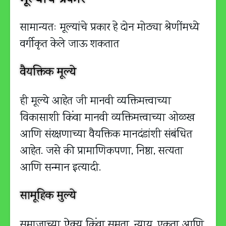
मूल्यांचे प्रकार
सामान्यतः मूल्यांचे प्रकार हे दोन मोठ्या श्रेणींमध्ये
वर्गीकृत केले जाऊ शकतात
वैयक्तिक मूल्ये
ही मूल्ये आहेत जी मानवी व्यक्तिमत्त्वाच्या
विकासाशी किंवा मानवी व्यक्तिमत्त्वाच्या ओळख
आणि संरक्षणाच्या वैयक्तिक मानदंडांशी संबंधित
आहेत. जसे की प्रामाणिकपणा, निष्ठा, सत्यता
आणि सन्मान इत्यादी.
सामूहिक मुल्ये
समाजाच्या ऐक्य किंवा समता, न्याय, एकता आणि