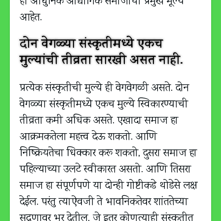
ही आधुनिक औद्योगिक समाजाची प्रमुख मूल्ये
आहेत.
दोन वेगळ्या संस्कृतीमध्ये एकच
मुल्यांची तीव्रता सारखी असत नाही.
प्रत्येक संस्कृतीची मुल्ये ही वेगवेगळी असते. दोन
वेगळ्या संस्कृतीमध्ये एकच मुल्ये स्विकारण्याची
तीव्रता कमी अधिक असते. एखादा समाज हा
आक्रमकतेला महत्त्व देऊ शकतो. आणि
निष्क्रियतेचा धिक्कार करू शकतो, दुसरा समाज हा
पहिल्याच्या उलटे स्वीकारत असतो. आणि तिसरा
समाज हा संपूर्णपणे या दोन्ही गोष्टीकडे थोडेसे लक्ष
देईल. परंतु त्याऐवजी ते भावनिकतेवर शांततेच्या
सद्गुणावर भर देतील. जे इतर कोणत्याही संस्कृतीत