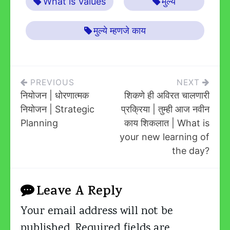
What is Values
मुल्ये
मुल्ये म्हणजे काय
Post
PREVIOUS
NEXT
नियोजन | धोरणात्मक
शिकणे ही अविरत चालणारी
Navigation
नियोजन | Strategic
प्रक्रिया | तुम्ही आज नवीन
Planning
काय शिकलात | What is
your new learning of
the day?
Leave A Reply
Your email address will not be
published.
Required fields are