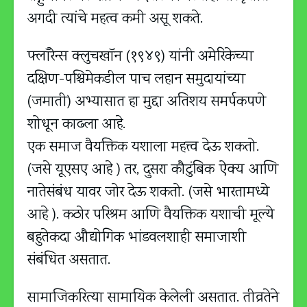
अगदी त्यांचे महत्व कमी असू शकते.
फ्लॉरेन्स क्लुचखॉन (१९४९) यांनी अमेरिकेच्या
दक्षिण-पश्चिमेकडील पाच लहान समुदायांच्या
(जमाती) अभ्यासात हा मुद्दा अतिशय समर्पकपणे
शोधून काढला आहे.
एक समाज वैयक्तिक यशाला महत्त्व देऊ शकतो.
(जसे यूएसए आहे ) तर, दुसरा कौटुंबिक ऐक्य आणि
नातेसंबंध यावर जोर देऊ शकतो. (जसे भारतामध्ये
आहे ). कठोर परिश्रम आणि वैयक्तिक यशाची मूल्ये
बहुतेकदा औद्योगिक भांडवलशाही समाजाशी
संबंधित असतात.
सामाजिकरित्या सामायिक केलेली असतात. तीव्रतेने