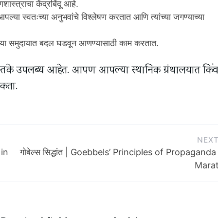
णशास्त्राचा केंद्रबिंदू आहे.
 आपल्या स्वतःच्या अनुभवांचे विश्लेषण करतात आणि त्यांच्या जगण्याच्या
आपल्या समुदायात बदल घडवून आणण्यासाठी काम करतात.
 पुस्तके उपलब्ध आहेत. आपण आपल्या स्थानिक ग्रंथालयात किंव
शकता.
NEX
 in
गोबेल्स सिद्धांत | Goebbels’ Principles of Propaganda
Marat