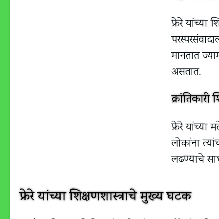
फ्रेरे यांच्य
परस्परसंवादाल
मानतात ज्या
असतात.
क्रांतिकारी 
फ्रेरे यांच्या
लोकांना त्या
लढण्याचे सा
फ्रेरे यांच्या शिक्षणशास्त्राचे मुख्य घटक