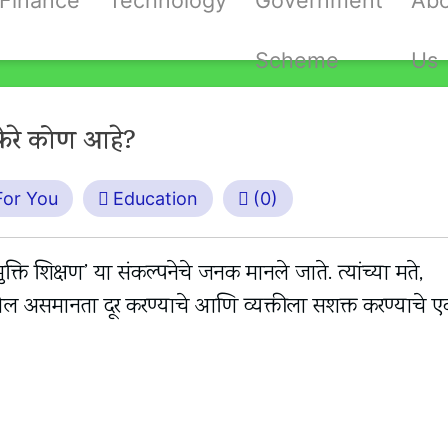
Finance
Technology
Government
Ab
Scheme
Us
्रेरे कोण आहे?
 For You
Education
(0)
मुक्ति शिक्षण’ या संकल्पनेचे जनक मानले जाते. त्यांच्या मते,
ाजातील असमानता दूर करण्याचे आणि व्यक्तीला सशक्त करण्याचे 