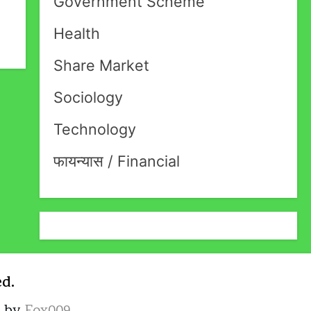
Government Scheme
Health
Share Market
Sociology
Technology
फायन्यास / Financial
ed.