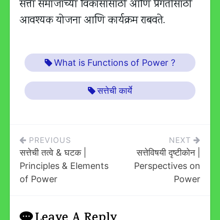
सत्ता समाजाच्या विकासासाठी आणि प्रगतीसाठी
आवश्यक योजना आणि कार्यक्रम राबवते.
What is Functions of Power ?
सत्तेची कार्ये
Post
PREVIOUS
NEXT
सत्तेची तत्वे & घटक |
सत्तेविषयी दृष्टीकोन |
Navigation
Principles & Elements
Perspectives on
of Power
Power
Leave A Reply