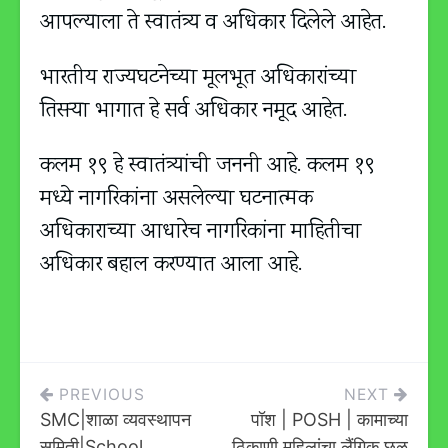
आपल्याला ते स्वातंत्र्य व अधिकार दिलेले आहेत.
भारतीय राज्यघटनेच्या मूलभूत अधिकारांच्या
तिसऱ्या भागात हे सर्व अधिकार नमूद आहेत.
कलम १९ हे स्वातंत्र्यांची जननी आहे. कलम १९
मध्ये नागरिकांना असलेल्या घटनात्मक
अधिकाराच्या आधारेच नागरिकांना माहितीचा
अधिकार बहाल करण्यात आला आहे.
Post
PREVIOUS
NEXT
SMC|शाळा व्यवस्थापन
पॉश | POSH | कामाच्या
Navigation
समिती|School
ठिकाणी महिलांचा लैंगिक छळ