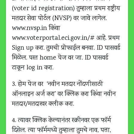
(voter id registration) तुम्हाला प्रथम राष्ट्रीय
मतदार सेवा पोर्टल (NVSP) वर जावे लागेल.
www.nvsp.in किंवा
www.voterportal.eci.gov.in/# आहे. प्रथम
Sign up करा. तुमची प्रोफाईल बनवा. ID पासवर्ड
मिळेल. परत home पेज वर जा. ID पासवर्ड
टाकून log in करा.
3. होम पेज वर ‘नवीन मतदार नोंदणीसाठी
ऑनलाइन अर्ज करा’ वर क्लिक करा किंवा नवीन
मतदार/मतदारवर क्लीक करा.
4. त्यावर क्लिक केल्यानंतर स्क्रीनवर एक फॉर्म
दिसेल. त्या फॉर्ममध्ये तुम्हाला तुमचे नाव, पत्ता,