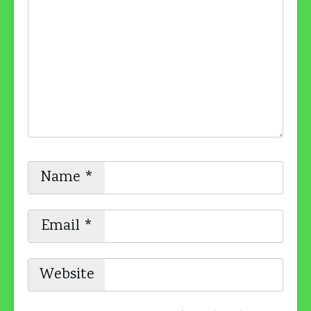
Name
*
Email
*
Website