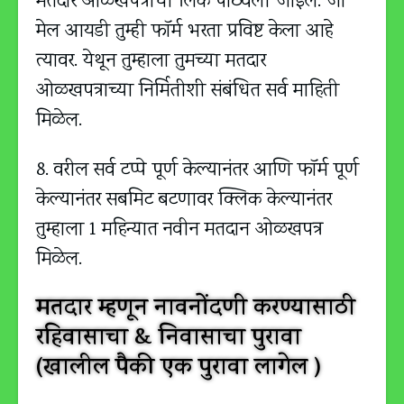
मतदार ओळखपत्राची लिंक पाठवली जाईल. जो
मेल आयडी तुम्ही फॉर्म भरता प्रविष्ट केला आहे
त्यावर. येथून तुम्हाला तुमच्या मतदार
ओळखपत्राच्या निर्मितीशी संबंधित सर्व माहिती
मिळेल.
8. वरील सर्व टप्पे पूर्ण केल्यानंतर आणि फॉर्म पूर्ण
केल्यानंतर सबमिट बटणावर क्लिक केल्यानंतर
तुम्हाला 1 महिन्यात नवीन मतदान ओळखपत्र
मिळेल.
मतदार म्हणून नावनोंदणी करण्यासाठी
रहिवासाचा & निवासाचा पुरावा
(खालील पैकी एक पुरावा लागेल )