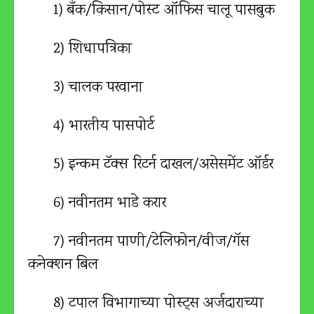
1) बँक/किसान/पोस्ट ऑफिस चालू पासबुक
2) शिधापत्रिका
3) चालक परवाना
4) भारतीय पासपोर्ट
5) इन्कम टॅक्स रिटर्न दाखल/असेसमेंट ऑर्डर
6) नवीनतम भाडे करार
7) नवीनतम पाणी/टेलिफोन/वीज/गॅस
कनेक्शन बिल
8) टपाल विभागाच्या पोस्ट्स अर्जदाराच्या