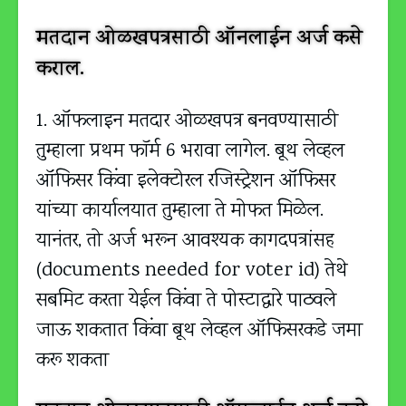
मतदान ओळखपत्रसाठी ऑनलाईन अर्ज कसे
कराल.
1. ऑफलाइन मतदार ओळखपत्र बनवण्यासाठी
तुम्हाला प्रथम फॉर्म 6 भरावा लागेल. बूथ लेव्हल
ऑफिसर किंवा इलेक्टोरल रजिस्ट्रेशन ऑफिसर
यांच्या कार्यालयात तुम्हाला ते मोफत मिळेल.
यानंतर, तो अर्ज भरून आवश्यक कागदपत्रांसह
(documents needed for voter id) तेथे
सबमिट करता येईल किंवा ते पोस्टाद्वारे पाठवले
जाऊ शकतात किंवा बूथ लेव्हल ऑफिसरकडे जमा
करू शकता