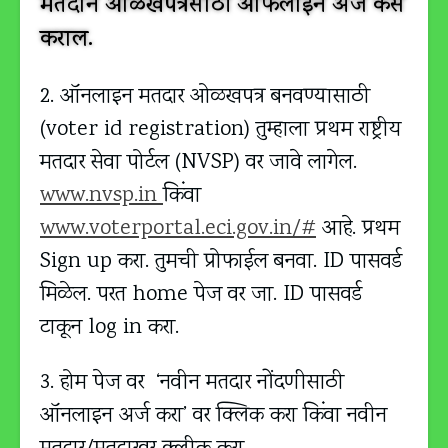
मतदान ओळखपत्रसाठी ऑफलाईन अर्ज कसे
कराल.
2. ऑनलाइन मतदार ओळखपत्र बनवण्यासाठी
(voter id registration) तुम्हाला प्रथम राष्ट्रीय
मतदार सेवा पोर्टल (NVSP) वर जावे लागेल.
www.nvsp.in
किंवा
www.voterportal.eci.gov.in/#
आहे. प्रथम
Sign up करा. तुमची प्रोफाईल बनवा. ID पासवर्ड
मिळेल. परत home पेज वर जा. ID पासवर्ड
टाकून log in करा.
3. होम पेज वर ‘नवीन मतदार नोंदणीसाठी
ऑनलाइन अर्ज करा’ वर क्लिक करा किंवा नवीन