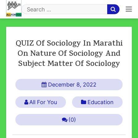
Skip
to
Search
content
for
QUIZ Of Sociology In Marathi
On Nature Of Sociology And
Subject Matter Of Sociology
December 8, 2022
All For You
Education
(0)