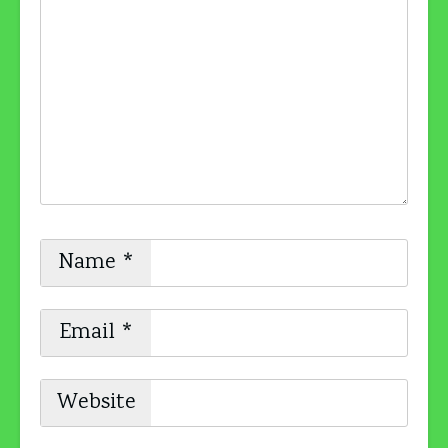
Name
*
Email
*
Website