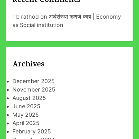
Recent Comments
r b rathod
on
अर्थसंस्था म्हणजे काय | Economy
as Social institution
Archives
December 2025
November 2025
August 2025
June 2025
May 2025
April 2025
February 2025