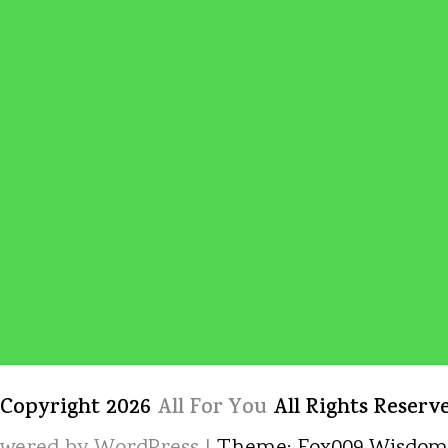
 Copyright 2026
All For You
All Rights Reserv