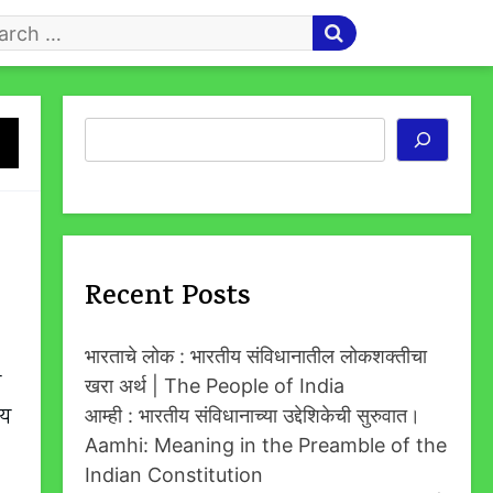
arch
r
Search
Recent Posts
भारताचे लोक : भारतीय संविधानातील लोकशक्तीचा
ण
खरा अर्थ | The People of India
ाय
आम्ही : भारतीय संविधानाच्या उद्देशिकेची सुरुवात।
Aamhi: Meaning in the Preamble of the
Indian Constitution