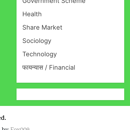
Government Scheme
Health
Share Market
Sociology
Technology
फायन्यास / Financial
ed.