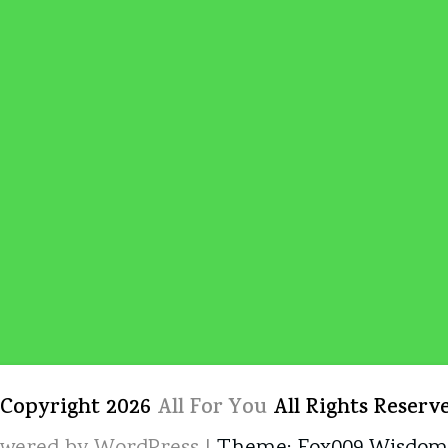
 Copyright 2026
All For You
All Rights Reserv