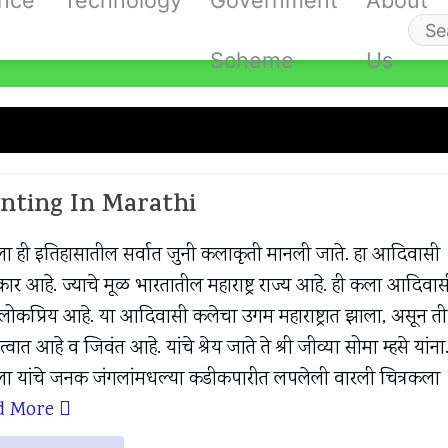
ance
Technology
Government
About
Se
Scheme
Us
fo
inting In Marathi
Painting In Marathi
ला ही इतिहासातील सर्वात जुनी कलाकृती मानली जाते. हा आदिवासी
ार आहे. ज्याचे मूळ भारतातील महाराष्ट्र राज्य आहे. ही कला आदिवा
ोकप्रिय आहे. या आदिवासी कलेचा उगम महाराष्ट्रात झाला, असून ती
ात आहे व जिवंत आहे. यांचे श्रेय जाते ते श्री जीव्या सोमा म्हसे यांना
ला यांचे जनक जंगलांमधल्या कडीकपारीत लपलेली वारली चित्रकला
d More