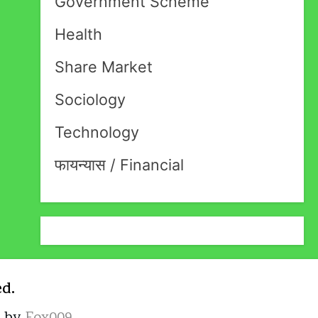
Government Scheme
Health
Share Market
Sociology
Technology
फायन्यास / Financial
ed.