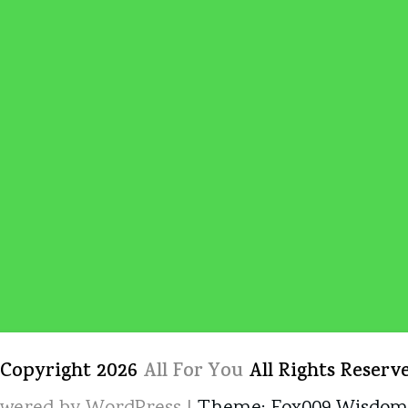
 Copyright 2026
All For You
All Rights Reserv