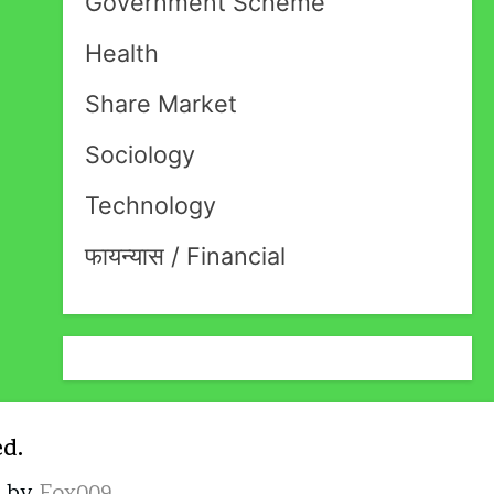
Government Scheme
Health
Share Market
Sociology
Technology
फायन्यास / Financial
ed.