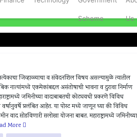
Finance
Technology
Government
Ab
Scheme
Us
okha Yojana
्रत्येकाचा जिव्हाळ्याचा व संवेदनशिल विषय असल्यामुळे त्यातील
ुंबिक नात्यांमध्ये एकमेकांबद्दल असंतोषाची भावना व दुरावा निर्माण
राष्ट्रामध्ये जमिनीच्या वादाबाबतची कोट्यवधी प्रकरणे विविध
े वर्षानुवर्षे प्रलंबित आहेत. या पोस्ट मध्ये जाणून घ्या की विविध
जमीन वाद सोडविणारी सलोखा योजना बाबत. महाराष्ट्रामध्ये जमिनीच्य
ead More