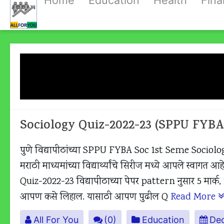
Home
Education
Health
Fin
Skip
to
content
Tag:
SPPU FYBA Soc 1st Sem
2
Sociology Quiz-2022-23 (SPPU FYBA
पुणे विद्यापीठांच्या SPPU FYBA Soc 1st Seme Sociology
मराठी माध्यमांच्या विद्यार्थ्यांचे सिरीज मध्ये आपले स
Quiz-2022-23 विद्यापीठाच्या पेपर pattern नुसार 5 मार्क, 10 म
आपण कसे लिहाल. यासाठी आपण पुढील Q
Read More
All For You
(0)
Education
De