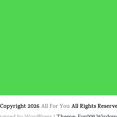
 Copyright 2026
All For You
All Rights Reserv