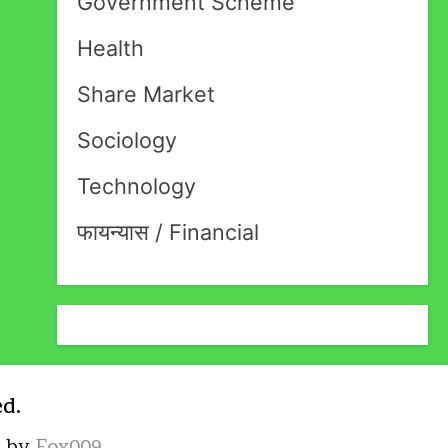
Government Scheme
Health
Share Market
Sociology
Technology
फायन्यास / Financial
ed.