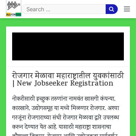
Skip
to
Search
content
for
Tag:
New Jobseeker
Registration
रोजगार मेळावा महाराष्ट्रातील युवकांसाठी
| New Jobseeker Registration
नोकरीसाठी इच्छुक तरुणांना नामवंत खासगी कंपन्या,
कारखाने, उद्योगसमूह या मध्ये मिळणार रोजगार. अश्या
गरजूंना रोजगाराच्या संधी रोजगार मेळावा द्वारे उपलब्ध
करून देण्यात येत आहे. यासाठी महाराष्ट्रा शासनाचा