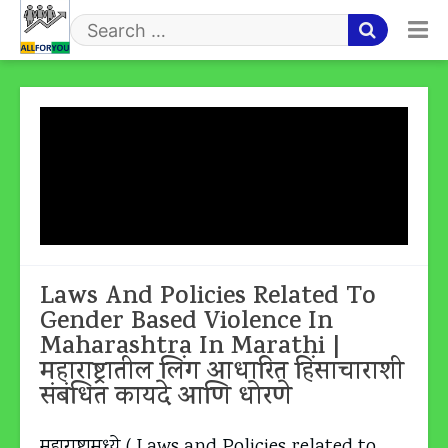
Skip
to
Search
content
for
Tag:
Laws And Policies
Related To Gender Based
Violence
Laws And Policies Related To
Gender Based Violence In
Maharashtra In Marathi |
महाराष्ट्रातील लिंग आधारित हिंसाचाराशी
संबंधित कायदे आणि धोरणे
महाराष्ट्रामध्ये ( Laws and Policies related to