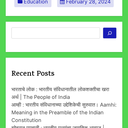
Education
February 28, 2024
Search
Recent Posts
भारताचे लोक : भारतीय संविधानातील लोकशक्तीचा खरा
अर्थ | The People of India
आम्ही : भारतीय संविधानाच्या उद्देशिकेची सुरुवात। Aamhi:
Meaning in the Preamble of the Indian
Constitution
झोहरान ममदानी : भारतीय मूल्यांचा जागतिक आवाज |