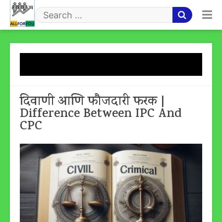
Skip
to
Search
content
for
Tag:
IPC & CPC कायदे
दिवाणी आणि फौजदारी फरक |
Difference Between IPC And
CPC