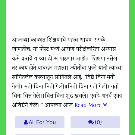
आजच्या काळात शिक्षणाचे महत्व आपण सगळे
जाणतोच. या पोस्ट मध्ये आपण परीक्षेकरिता अभ्यास
कसे करावे यांच्या टीप्स पाहणार आहोत. शिक्षण नसेल
तर काय होते याबदल महात्मा ज्योतीबा फुले यांनी त्यांच्या
सांगितलेलं काव्यातून सांगितले आहे. “विद्ये विना मती
गेली। मती विना निती गेली॥निती विना गती गेली। गती
विना वित्त गेले।।वित्त विना शुद्र खचले। एवढे अनर्थ एका
अविद्येने केले॥” आपल्या आज
Read More
All For You
(0)