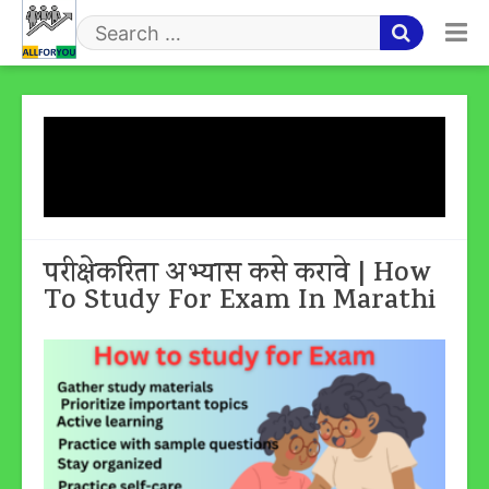
Skip
to
Search
content
for
Tag:
How To Study For
Exam In Marathi
परीक्षेकरिता अभ्यास कसे करावे | How
To Study For Exam In Marathi