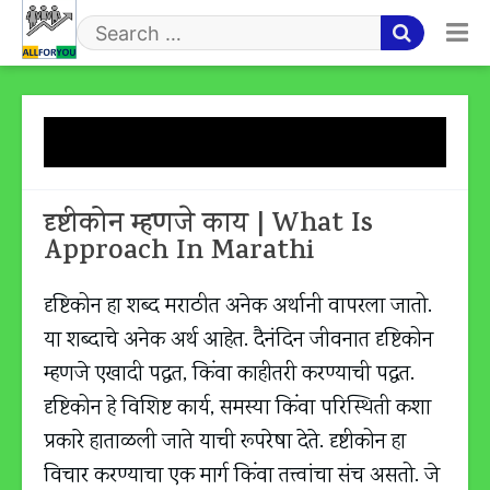
Skip
to
Search
content
for
Tag:
Approach In Marathi
दृष्टीकोन म्हणजे काय | What Is
Approach In Marathi
दृष्टिकोन हा शब्द मराठीत अनेक अर्थानी वापरला जातो.
या शब्दाचे अनेक अर्थ आहेत. दैनंदिन जीवनात दृष्टिकोन
म्हणजे एखादी पद्धत, किंवा काहीतरी करण्याची पद्धत.
दृष्टिकोन हे विशिष्ट कार्य, समस्या किंवा परिस्थिती कशा
प्रकारे हाताळली जाते याची रूपरेषा देते. दृष्टीकोन हा
विचार करण्याचा एक मार्ग किंवा तत्त्वांचा संच असतो. जे