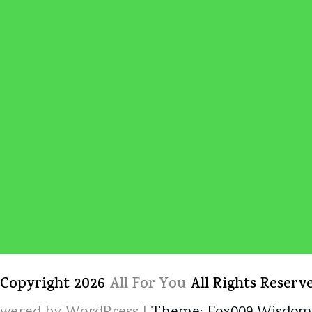
 Copyright 2026
All For You
All Rights Reserv