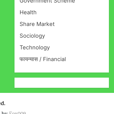
Government Scheme
Health
Share Market
Sociology
Technology
फायन्यास / Financial
ed.