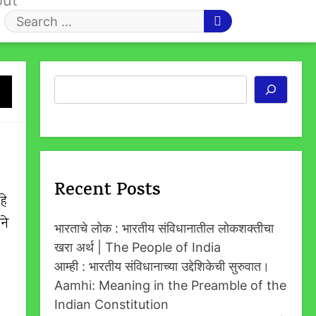
out
Search
for
Search
Recent Posts
हे
ने
भारताचे लोक : भारतीय संविधानातील लोकशक्तीचा
खरा अर्थ | The People of India
आम्ही : भारतीय संविधानाच्या उद्देशिकेची सुरुवात।
Aamhi: Meaning in the Preamble of the
Indian Constitution