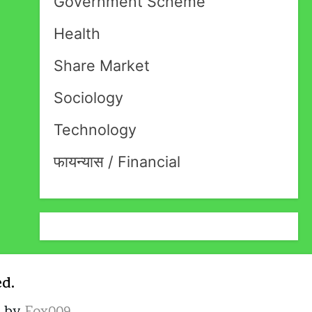
Government Scheme
Health
Share Market
Sociology
Technology
फायन्यास / Financial
ed.