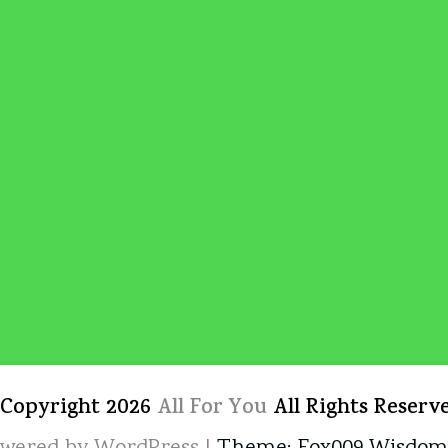
 Copyright 2026
All For You
All Rights Reserv