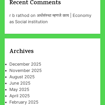
Recent Comments
r b rathod
on
अर्थसंस्था म्हणजे काय | Economy
as Social institution
Archives
December 2025
November 2025
August 2025
June 2025
May 2025
April 2025
February 2025