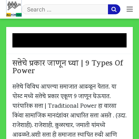
Skip
to
Search
content
for
Tag:
सत्तेचे प्रकार
सत्तेचे प्रकार जाणून घ्या | 9 Types Of
Power
सत्तेचे विविध आपल्या समाजात आढळून येतात. या
पोस्ट मध्ये सत्तेचे प्रकार एकूण 9 जाणून घेऊयात.
पारंपारिक सत्ता | Traditional Power हा वारसा
किंवा सामाजिक मानदंडांवर आधारित सत्ता असते . (उदा.
राजेशाही). राजेशाही, कुळाचार, जमाती यांमध्ये
आढळते.अशी सत्ता ही समाजात स्थापित रूढी आणि