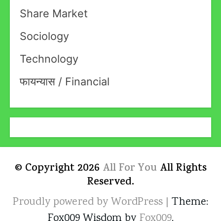
Share Market
Sociology
Technology
फायन्यास / Financial
© Copyright 2026
All For You
All Rights
Reserved.
Proudly powered by WordPress
|
Theme:
Fox009 Wisdom by
Fox009
.