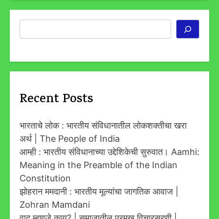
Search
Recent Posts
भारताचे लोक : भारतीय संविधानातील लोकशक्तीचा खरा
अर्थ | The People of India
आम्ही : भारतीय संविधानाच्या उद्देशिकेची सुरुवात। Aamhi:
Meaning in the Preamble of the Indian
Constitution
झोहरान ममदानी : भारतीय मूल्यांचा जागतिक आवाज |
Zohran Mamdani
वाद म्हणजे काय? | समाजातील प्रमुख विचारसरणी |