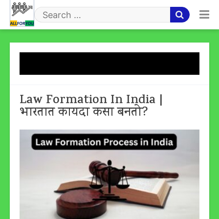
Skip
to
Search
content
for
Tag:
विधेयकाचे वाचन
Law Formation In India |
भारतात कायदा कसा बनतो?