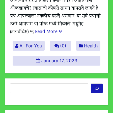
आपल्या शरीरात साखरेचे प्रमाण किती आहे हे कसे
ओळखायचे? त्यासाठी कोणते साधन वापरावे लागते हे
प्रश्न आपल्याला नक्कीच पडले असणार. या सर्व प्रश्नाची
उत्तरे आपणस या पोस्ट मध्ये मिळाले. मधुमेह
(डायबेटिस) म्ह
Read More
All For You
(0)
Health
January 17, 2023
Search