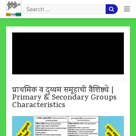
Skip
to
Search
content
for
Tag:
प्राथमिक समूहाचे महत्व |
Importance Of Primary
Group
प्राथमिक व दुय्यम समूहाची वैशिष्ठ्ये |
Primary & Secondary Groups
Characteristics