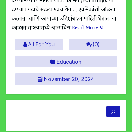
टप्प्यांमध्ये विभागली जाते: फॉर्मिंग (Forming): या
टप्प्यात गटाचे सदस्य एकत्र येतात, एकमेकांशी ओळख
करतात, आणि कामाच्या उद्दिष्टांबद्दल माहिती घेतात. या
काळात सदस्यांमध्ये आत्मविश्व
Read More
All For You
(0)
Education
November 20, 2024
Search