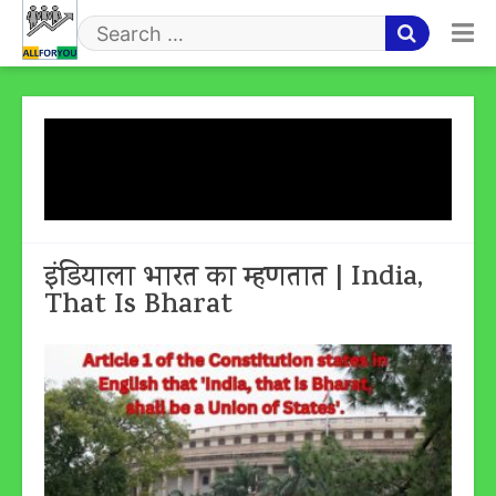
Skip
to
Search
content
for
Tag:
इंडियाला भारत का
म्हणतात
इंडियाला भारत का म्हणतात | India,
That Is Bharat